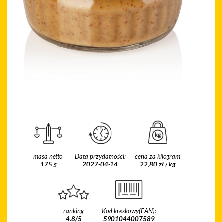
masa netto
Data przydatności:
cena za kilogram
175 g
2027-04-14
22,80 zł / kg
ranking
Kod kreskowy(EAN):
4.8/5
5901044007589