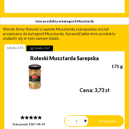
inne produkty w kategorii Musztardy
Wyrób firmy Roleski o nazwie Musztarda staropolska został
przypisany do kategorii Musztardy. Sprawdź jakie inne produkty
znalazły się w tym samym dziale.
sztuka
3,73
zgrzewka
3,67
Roleski Musztarda Sarepska
175 g
Cena:
3,73
zł
Data przyd.
2027-04-24