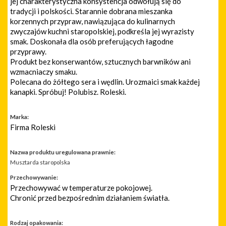
jej charakterystyczna konsystencja odwołują się do
tradycji i polskości. Starannie dobrana mieszanka
korzennych przypraw, nawiązująca do kulinarnych
zwyczajów kuchni staropolskiej, podkreśla jej wyrazisty
smak. Doskonała dla osób preferujących łagodne
przyprawy.
Produkt bez konserwantów, sztucznych barwników ani
wzmacniaczy smaku.
Polecana do żółtego sera i wędlin. Urozmaici smak każdej
kanapki. Spróbuj! Polubisz. Roleski.
Marka:
Firma Roleski
Nazwa produktu uregulowana prawnie:
Musztarda staropolska
Przechowywanie:
Przechowywać w temperaturze pokojowej.
Chronić przed bezpośrednim działaniem światła.
Rodzaj opakowania: