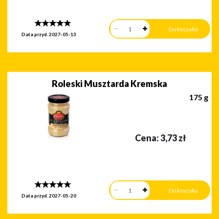
Data przyd.
2027-05-13
Roleski Musztarda Kremska
175 g
Cena:
3,73
zł
Data przyd.
2027-05-20