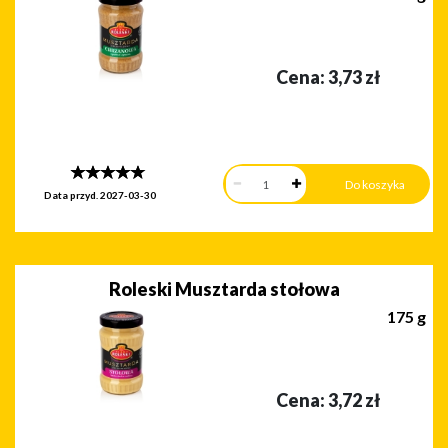
Cena:
3,73
zł
Data przyd.
2027-03-30
Roleski Musztarda stołowa
175 g
Cena:
3,72
zł