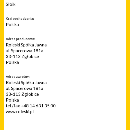
Słoik
Kraj pochodzenia:
Polska
Adres producenta:
Roleski Spółka Jawna
ul. Spacerowa 181a
33-113 Zgłobice
Polska
Adres zwrotny:
Roleski Spółka Jawna
ul. Spacerowa 181a
33-113 Zgłobice
Polska
tel./fax +48 14 631 35 00
www.roleski.pl