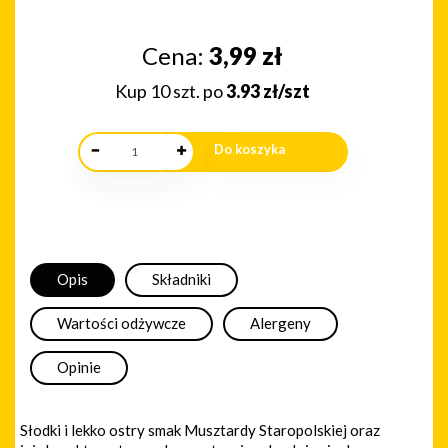
Cena:
3,99
zł
Kup 10 szt. po
3.93 zł/szt
Opis
Składniki
Wartości odżywcze
Alergeny
Opinie
Słodki i lekko ostry smak Musztardy Staropolskiej oraz