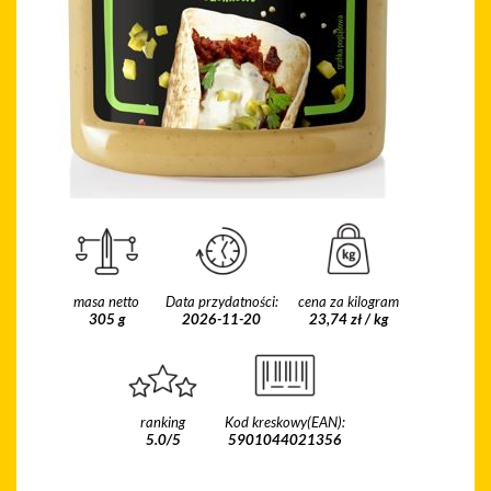
masa netto
Data przydatności:
cena za kilogram
305 g
2026-11-20
23,74 zł / kg
ranking
Kod kreskowy(EAN):
5.0/5
5901044021356