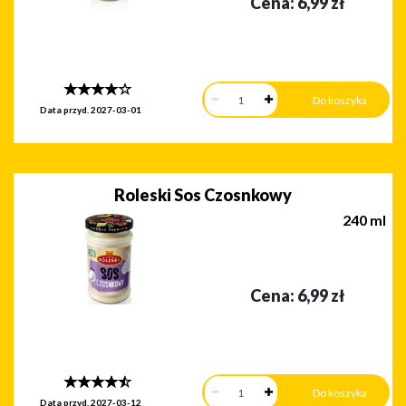
Cena:
6,99
zł
Data przyd.
2027-03-01
Roleski Sos Czosnkowy
240 ml
Cena:
6,99
zł
Data przyd.
2027-03-12