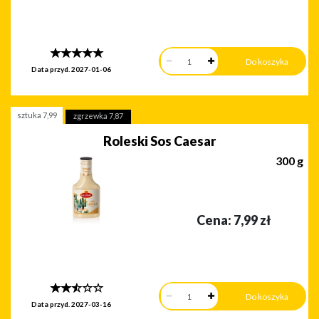
Data przyd.
2027-01-06
sztuka
7,99
zgrzewka
7,87
Roleski Sos Caesar
300 g
Cena:
7,99
zł
Data przyd.
2027-03-16