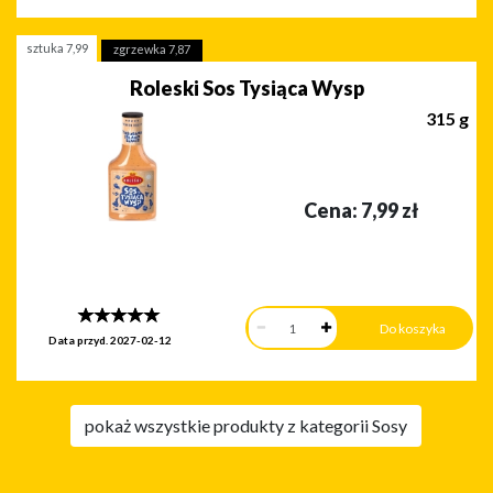
sztuka
7,99
zgrzewka
7,87
Roleski Sos Tysiąca Wysp
315 g
Cena:
7,99
zł
Data przyd.
2027-02-12
pokaż wszystkie produkty z kategorii Sosy