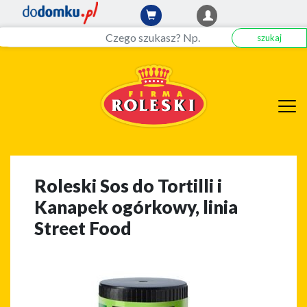
szukaj
Roleski Sos do Tortilli i
Kanapek ogórkowy, linia
Street Food