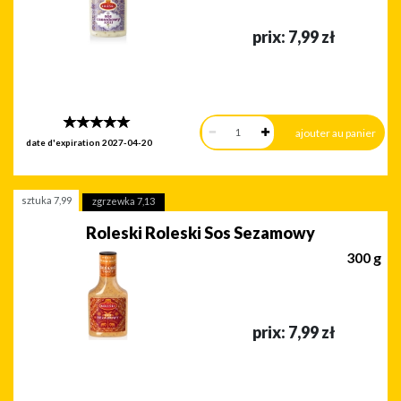
prix:
7,99
zł
date d'expiration
2027-04-20
sztuka
7,99
zgrzewka
7,13
Roleski Roleski Sos Sezamowy
300 g
prix:
7,99
zł