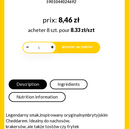
5901044024692
prix:
8,46
zł
acheter 8 szt. pour
8.33 zł/szt
Description
Ingrédients
Nutrition information
Legendarny smak,inspirowany oryginalnymbrytyjskim
Cheddarem. Idealny do nachosów,
krakersów, ale także tostów czy frytek