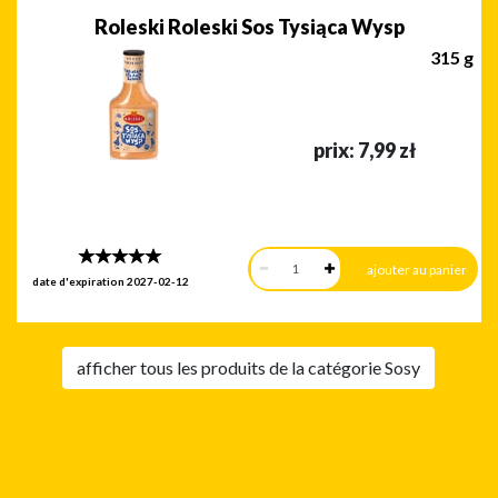
Roleski Roleski Sos Tysiąca Wysp
315 g
prix:
7,99
zł
date d'expiration
2027-02-12
afficher tous les produits de la catégorie Sosy