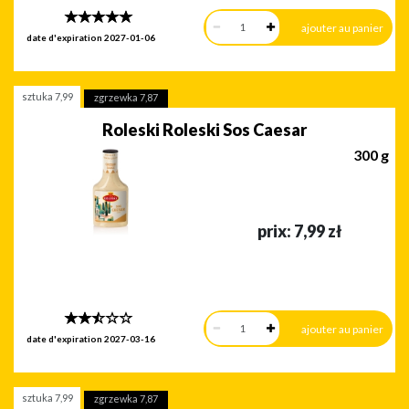
date d'expiration
2027-01-06
sztuka
7,99
zgrzewka
7,87
Roleski Roleski Sos Caesar
300 g
prix:
7,99
zł
date d'expiration
2027-03-16
sztuka
7,99
zgrzewka
7,87