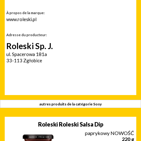
À propos de la marque:
www.roleski.pl
Adresse du producteur:
Roleski Sp. J.
ul. Spacerowa 181a
33-113 Zgłobice
autres produits de la catégorie Sosy
Roleski Roleski Salsa Dip
paprykowy NOWOŚĆ
220 g