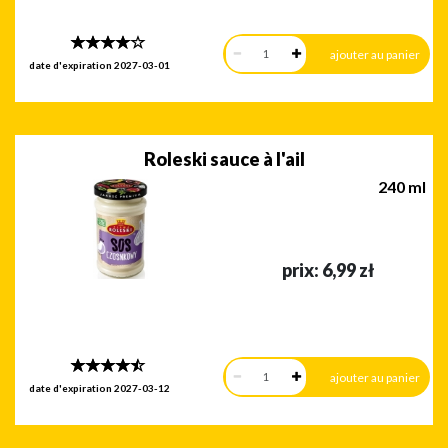
date d'expiration
2027-03-01
Roleski sauce à l'ail
240 ml
prix:
6,99
zł
date d'expiration
2027-03-12