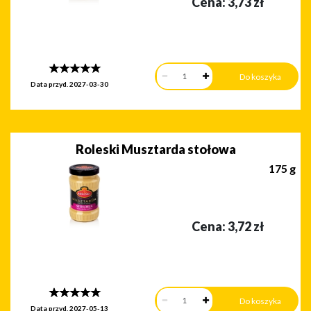
Cena:
3,73
zł
Data przyd.
2027-03-30
Roleski Musztarda stołowa
175 g
Cena:
3,72
zł
Data przyd.
2027-05-13