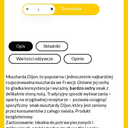
Opis
Składniki
Wartości odżywcze
Opinie
Musztarda Dijon, to popularna i jednocześnie najbardziej
rozpoznawalna musztarda we Francji. Główne jej cechy
to gładka konsystencja i wyraźny,
bardzo ostry
smak z
delikatnie słoną nutą. Tradycyjny sposób wytwarzania –
oparty na oryginalnej recepturze – pozwala osiągnąć
specyficzny smak musztardy Dijon, który jest ceniony
przez konsumentów z całego świata. Produkt
bezglutenowy.
Zastosowanie: Idealna do potraw pieczonych i
grillowanych, a także tradycyjnych wędlin i serów.