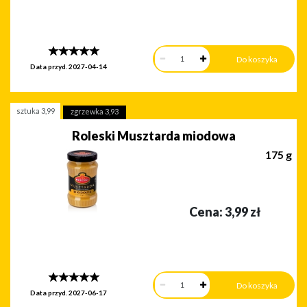
Data przyd.
2027-04-14
sztuka
3,99
zgrzewka
3,93
Roleski Musztarda miodowa
175 g
Cena:
3,99
zł
Data przyd.
2027-06-17