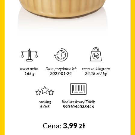
masa netto
Data przydatności:
cena za kilogram
165 g
2027-01-24
24,18 zł / kg
ranking
Kod kreskowy(EAN):
5.0/5
5901044038446
Cena:
3,99
zł